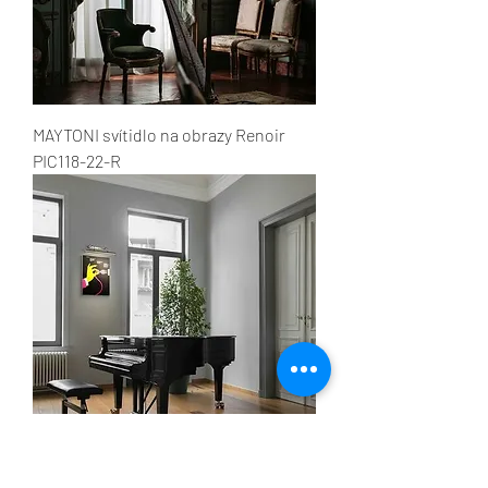
MAYTONI svítidlo na obrazy Renoir
PIC118-22-R
MAYTONI svítidlo na obrazy Govanni