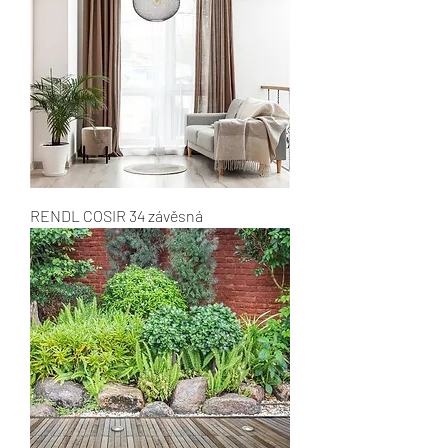
RENDL COSIR 34 závěsná