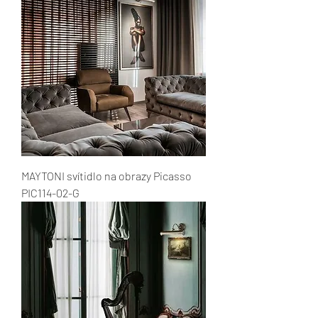
MAYTONI svítidlo na obrazy Picasso
PIC114-02-G