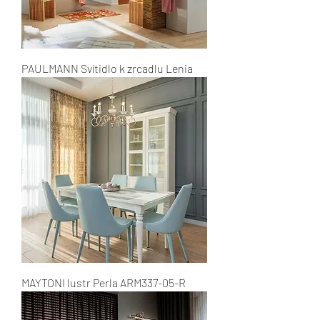
PAULMANN Svítidlo k zrcadlu Lenia
MAYTONI lustr Perla ARM337-05-R