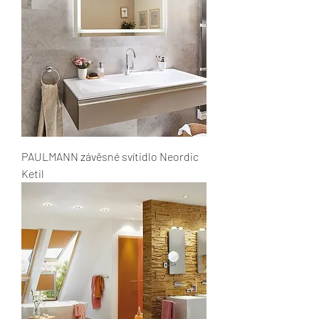
PAULMANN závěsné svítidlo Neordic
Ketil