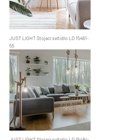
JUST LIGHT Stojací svítidlo LD 15461-
55
JUST LIGHT Stojací svítidlo LD 15484-