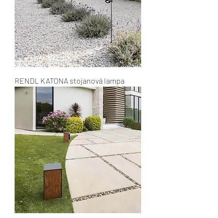
RENDL KATONA stojanová lampa