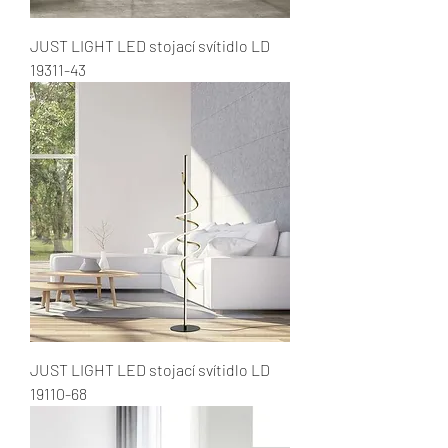
JUST LIGHT LED stojací svítidlo LD
19311-43
JUST LIGHT LED stojací svítidlo LD
19110-68