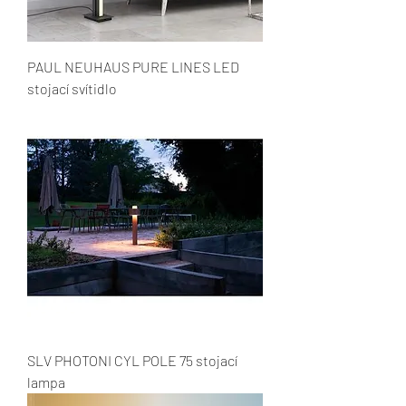
PAUL NEUHAUS PURE LINES LED
stojací svítidlo
SLV PHOTONI CYL POLE 75 stojací
lampa