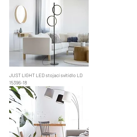
JUST LIGHT LED stojací svítidlo LD
15396-18