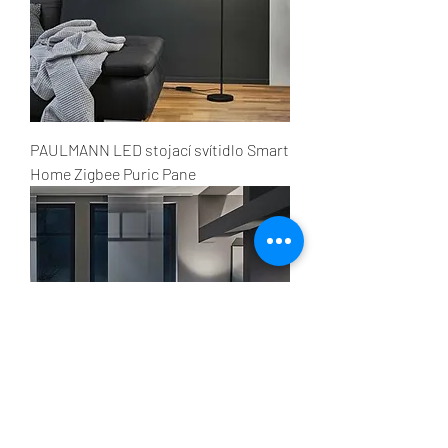
PAULMANN LED stojací svítidlo Smart
Home Zigbee Puric Pane