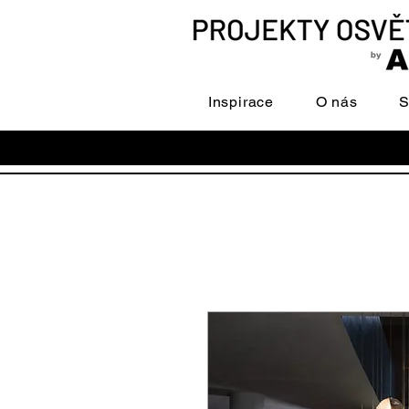
Inspirace
O nás
S