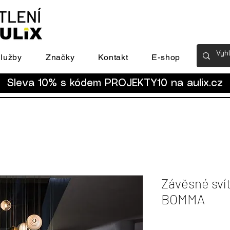
lužby
Značky
Kontakt
E-shop
Sleva 10% s kódem PROJEKTY10 na
aulix.cz
Závěsné svít
BOMMA