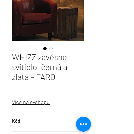
WHIZZ závěsné
svítidlo, černá a
zlatá – FARO
Více na e-shopu
Kód