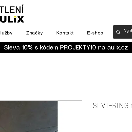
lužby
Značky
Kontakt
E-shop
Sleva 10% s kódem PROJEKTY10 na
aulix.cz
SLV I-RING 