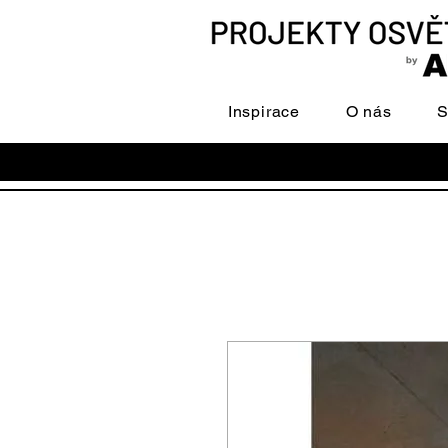
Inspirace
O nás
S