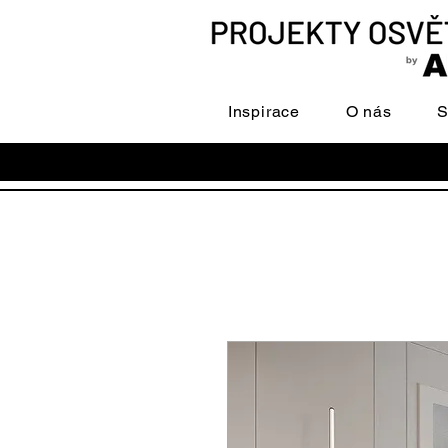
Inspirace
O nás
S