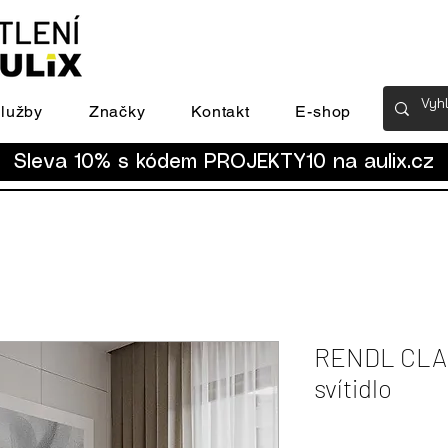
lužby
Značky
Kontakt
E-shop
Sleva 10% s kódem PROJEKTY10 na
aulix.cz
RENDL CLAR
svítidlo