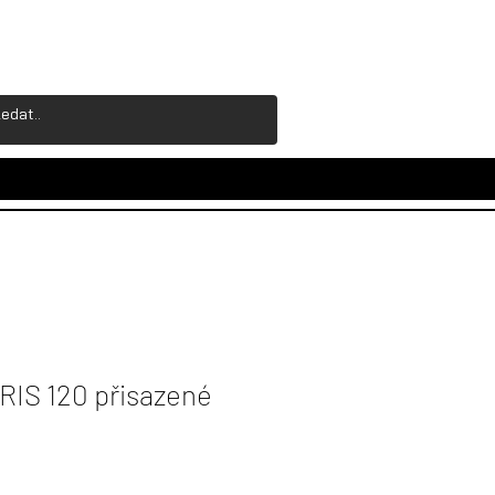
IS 120 přisazené