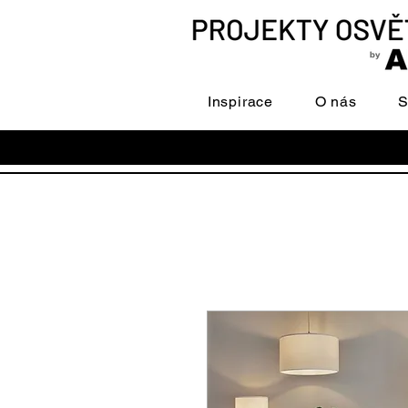
Inspirace
O nás
S