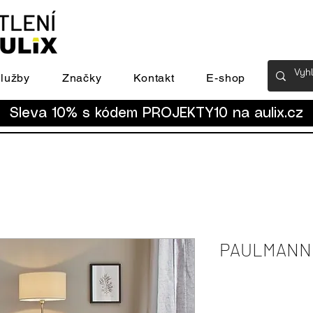
lužby
Značky
Kontakt
E-shop
Sleva 10% s kódem PROJEKTY10 na
aulix.cz
PAULMANN T