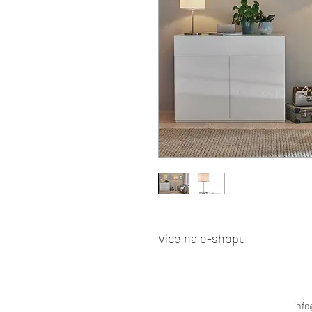
Více na e-shopu
info