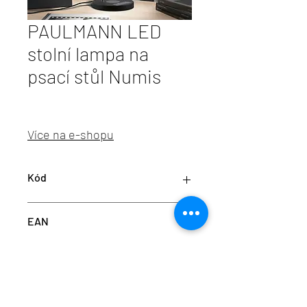
PAULMANN LED
stolní lampa na
psací stůl Numis
Více na e-shopu
Kód
P78910
EAN
4000870789100
info@aulix.cz
|
+420 702 061 783
| studio Náměstí