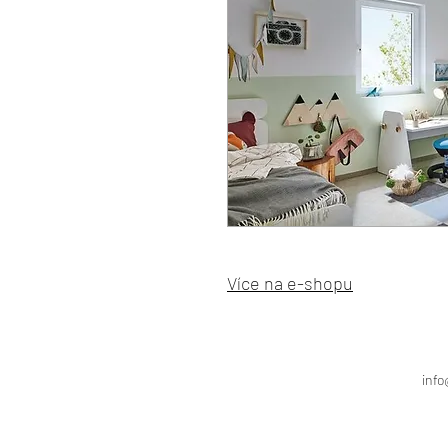
Více na e-shopu
info