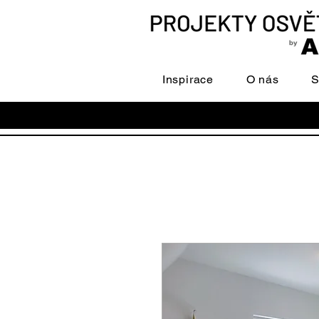
Inspirace
O nás
S