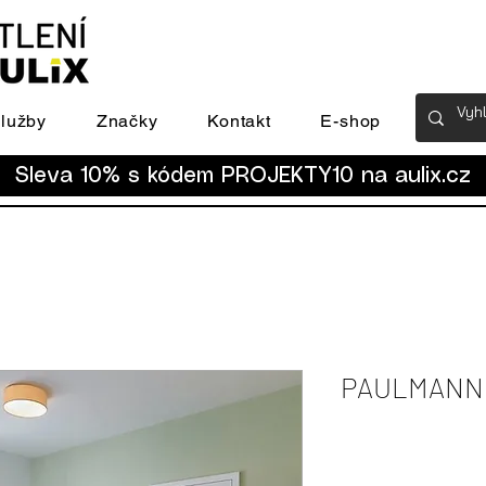
lužby
Značky
Kontakt
E-shop
Sleva 10% s kódem PROJEKTY10 na
aulix.cz
PAULMANN st