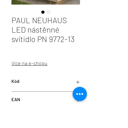
PAUL NEUHAUS
LED nástěnné
svítidlo PN 9772-13
Více na e-shopu
Kód
PN 9772-13
EAN
4012248351918