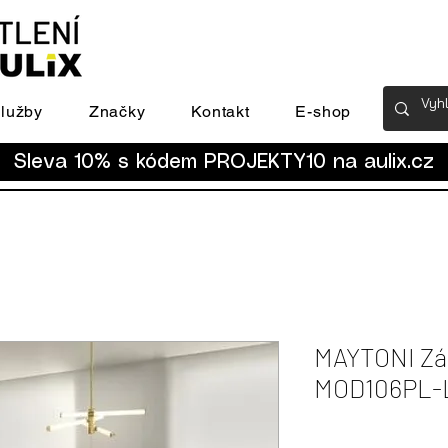
lužby
Značky
Kontakt
E-shop
Sleva 10% s kódem PROJEKTY10 na
aulix.cz
MAYTONI Záv
MOD106PL-