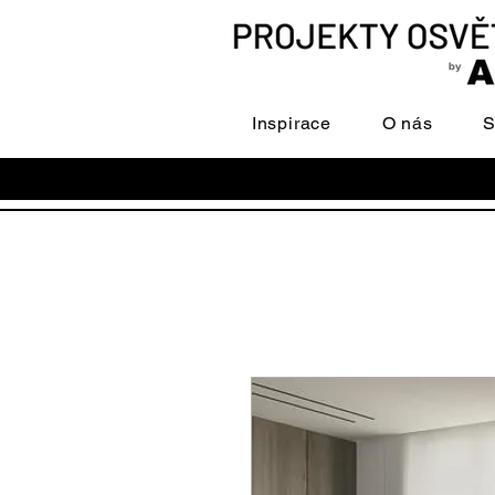
Inspirace
O nás
S