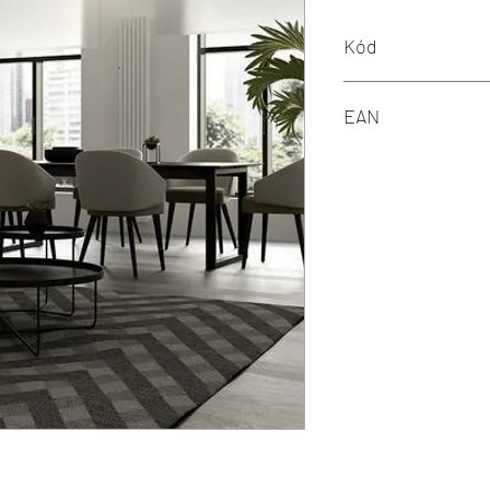
Kód
M MOD106PL-L28G3K
EAN
4251110045191