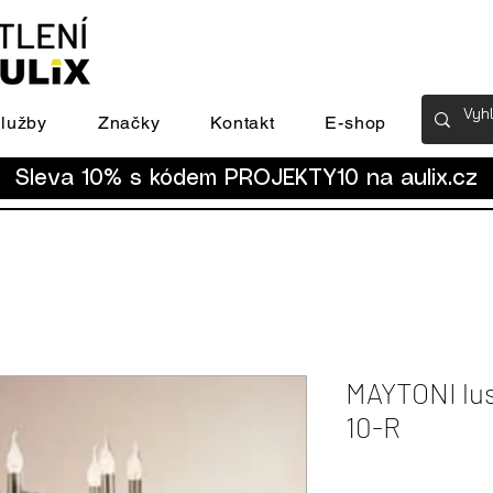
lužby
Značky
Kontakt
E-shop
Sleva 10% s kódem PROJEKTY10 na
aulix.cz
MAYTONI lus
10-R