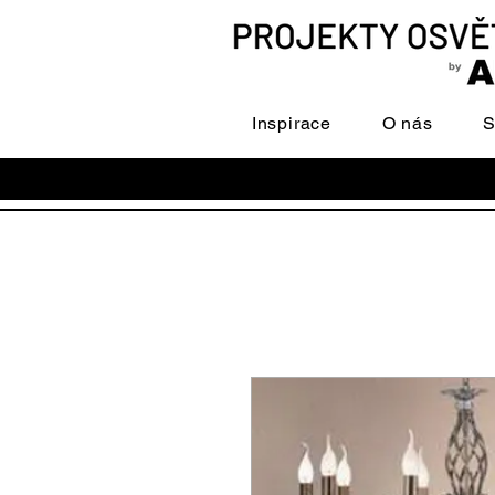
Inspirace
O nás
S