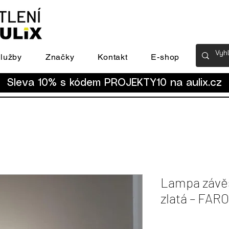
lužby
Značky
Kontakt
E-shop
Sleva 10% s kódem PROJEKTY10 na
aulix.cz
Lampa závěs
zlatá – FARO