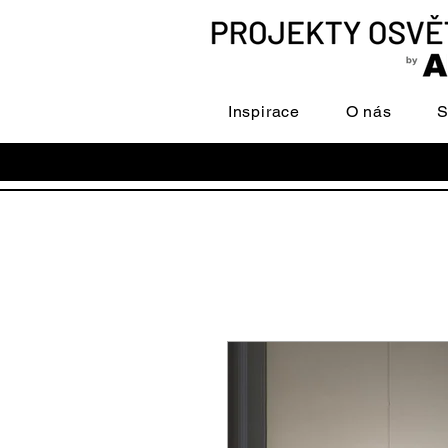
Inspirace
O nás
S