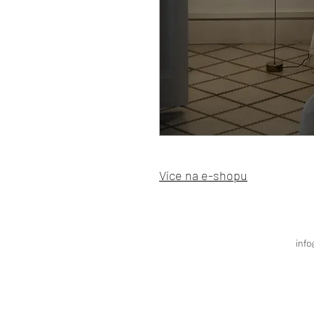
Více na e-shopu
info