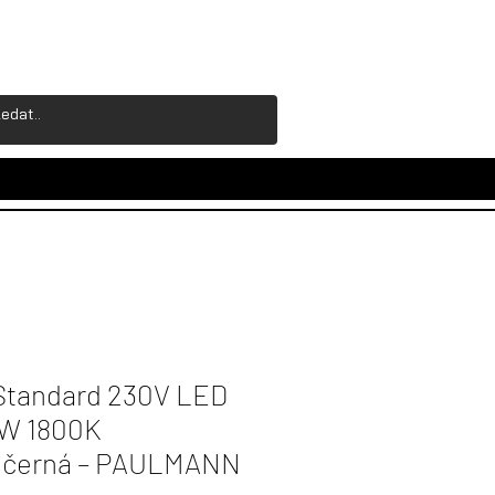
Standard 230V LED
4W 1800K
é černá – PAULMANN