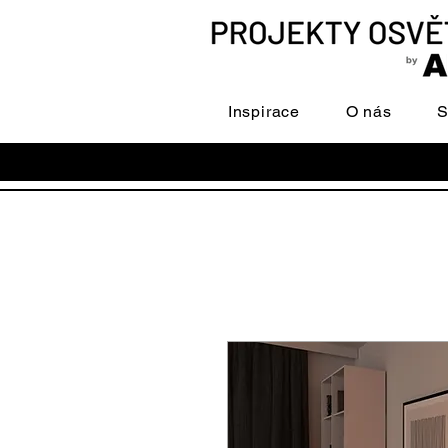
Inspirace
O nás
S