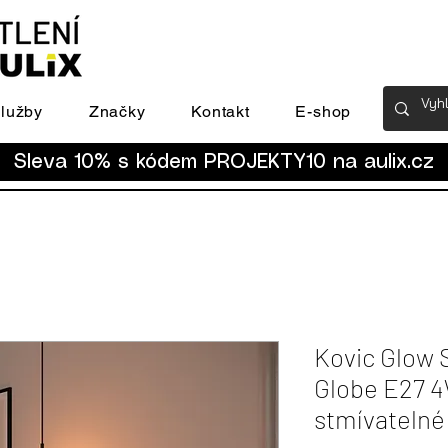
lužby
Značky
Kontakt
E-shop
Sleva 10% s kódem PROJEKTY10 na
aulix.cz
Kovic Glow 
Globe E27 
stmívateln