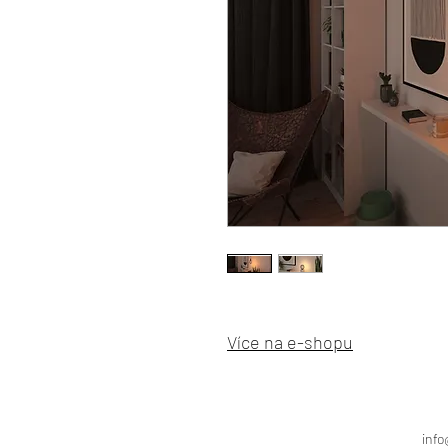
Více na e-shopu
info