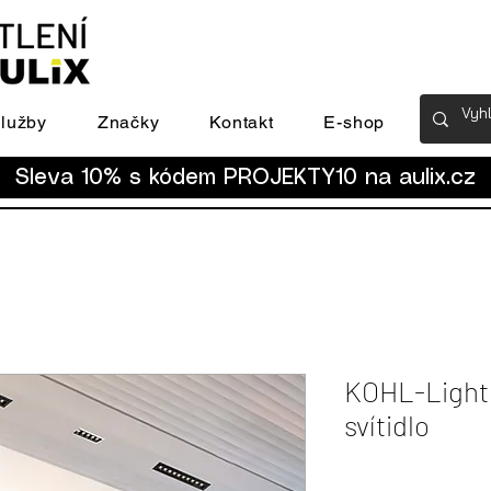
lužby
Značky
Kontakt
E-shop
Sleva 10% s kódem PROJEKTY10 na
aulix.cz
KOHL-Light
svítidlo