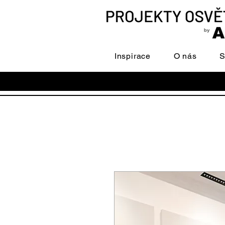
Inspirace
O nás
S