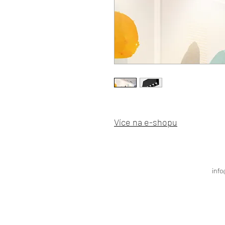
Více na e-shopu
info