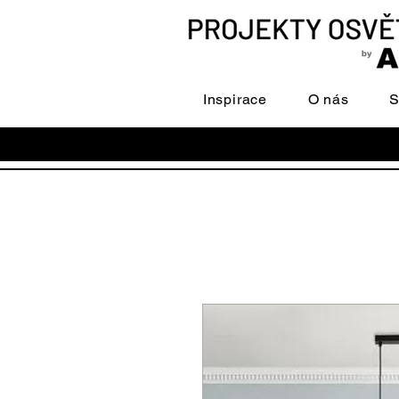
Inspirace
O nás
S