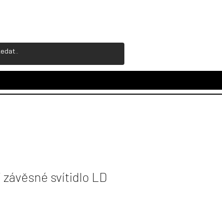
závěsné svítidlo LD