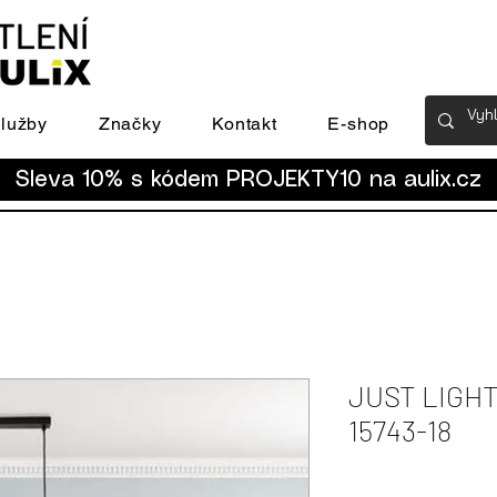
lužby
Značky
Kontakt
E-shop
Sleva 10% s kódem PROJEKTY10 na
aulix.cz
JUST LIGHT 
15743-18