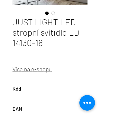
JUST LIGHT LED
stropní svítidlo LD
14130-18
Více na e-shopu
Kód
LD 14130-18
EAN
4043689000073