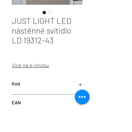
JUST LIGHT LED
nástěnné svítidlo
LD 19312-43
Více na e-shopu
Kód
LD 19312-43
EAN
4043689002589