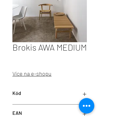
Brokis AWA MEDIUM
Více na e-shopu
Kód
BRO PC01129_023
EAN