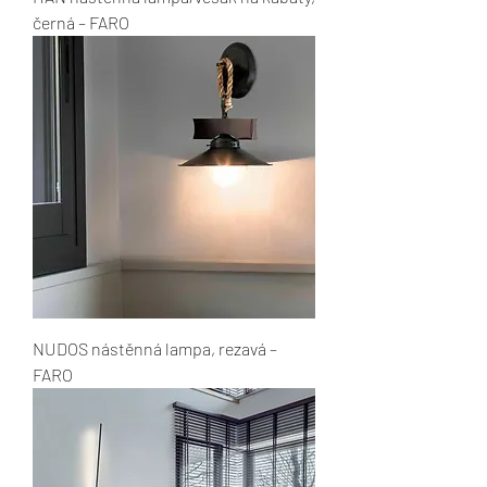
černá – FARO
NUDOS nástěnná lampa, rezavá –
FARO