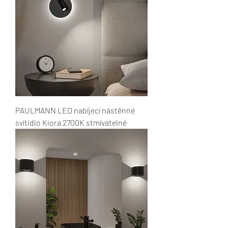
PAULMANN LED nabíjecí nástěnné
svítidlo Kiora 2700K stmívatelné