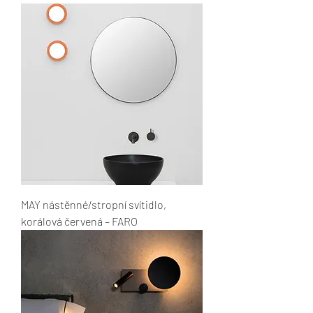
MAY nástěnné/stropní svítidlo,
korálová červená – FARO