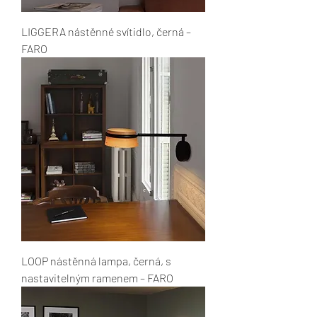
LIGGERA nástěnné svítidlo, černá –
FARO
LOOP nástěnná lampa, černá, s
nastavitelným ramenem – FARO