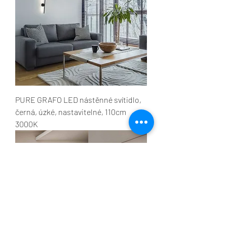
PURE GRAFO LED nástěnné svítidlo,
černá, úzké, nastavitelné, 110cm
3000K