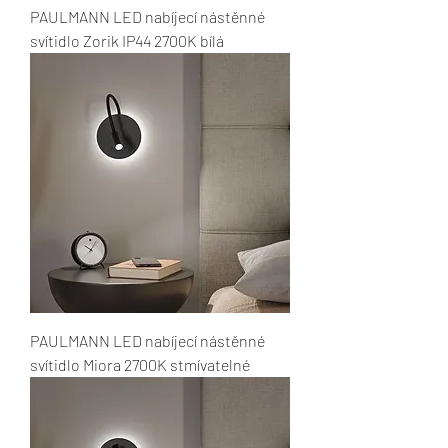
PAULMANN LED nabíjecí nástěnné
svítidlo Zorik IP44 2700K bílá
PAULMANN LED nabíjecí nástěnné
svítidlo Miora 2700K stmívatelné