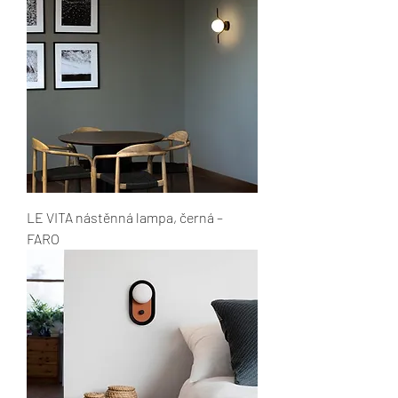
LE VITA nástěnná lampa, černá –
FARO