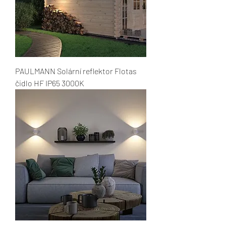
PAULMANN Solární reflektor Flotas
čidlo HF IP65 3000K