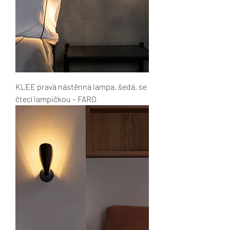
KLEE pravá nástěnná lampa, šedá, se
čtecí lampičkou – FARO