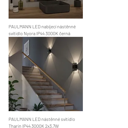
PAULMANN LED nabíjecí nástěnné
svítidlo Nyora IP44 3000K černá
PAULMANN LED nástěnné svítidlo
Tharin IP44 3000K 2x3,7W